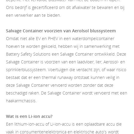
Ons bedrijf is gecertificeerd om dit afvalwater te bewaren en bij
een verwerker aan te bieden.
Salvage Container voorzien van Aerolsol blussysteem
Omdat niet alle EV en PHEV in een waterdompelcontainer
hoeven te worden gekoeld, hebben wij in samenwerking met
Battery Safety Solutions een Salvage Container ontwikkeld. Deze
Salvage Container is voorzien van een laadvloer, lier, Aerosol- en
sprinklerblussysteem. Voertuigen die verdacht zijn, of waar risico
bestaat dat er een thermal runaway ontstaat kunnen veilig in
deze Salvage Container vervoerd worden zonder dat deze
beschadigd raken. De Salvage Container wordt vervoerd met een
haakarmchassis.
Wat is een Li-ion accu?
Een lithium-ion-accu of Li-ion-accu is een oplaadbare accu die
vaak in consumentenelektronica en elektrische auto's wordt