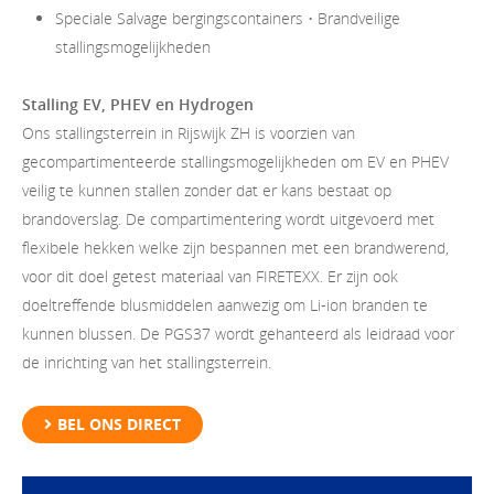
Speciale Salvage bergingscontainers • Brandveilige
stallingsmogelijkheden
Stalling EV, PHEV en Hydrogen
Ons stallingsterrein in Rijswijk ZH is voorzien van
gecompartimenteerde stallingsmogelijkheden om EV en PHEV
veilig te kunnen stallen zonder dat er kans bestaat op
brandoverslag. De compartimentering wordt uitgevoerd met
flexibele hekken welke zijn bespannen met een brandwerend,
voor dit doel getest materiaal van FIRETEXX. Er zijn ook
doeltreffende blusmiddelen aanwezig om Li-ion branden te
kunnen blussen. De PGS37 wordt gehanteerd als leidraad voor
de inrichting van het stallingsterrein.
BEL ONS DIRECT