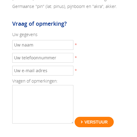
Germaanse "pin" (lat: pinus), pijnboom en "akra", akker.
Vraag of opmerking?
Uw gegevens
*
*
*
Vragen of opmerkingen:
VERSTUUR