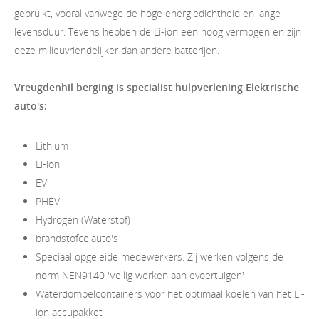
gebruikt, vooral vanwege de hoge energiedichtheid en lange
levensduur. Tevens hebben de Li-ion een hoog vermogen en zijn
deze milieuvriendelijker dan andere batterijen.
Vreugdenhil berging is specialist hulpverlening Elektrische
auto's:
Lithium
Li-ion
EV
PHEV
Hydrogen (Waterstof)
brandstofcelauto's
Speciaal opgeleide medewerkers. Zij werken volgens de
norm NEN9140 'Veilig werken aan evoertuigen'
Waterdompelcontainers voor het optimaal koelen van het Li-
ion accupakket