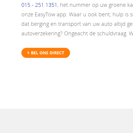
015 - 251 1351
, het nummer op uw groene ka
onze EasyTow app. Waar u ook bent, hulp is sn
dat berging en transport van uw auto altijd ge
autoverzekering? Ongeacht de schuldvraag. Wi
BEL ONS DIRECT