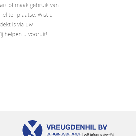
art of maak gebruik van
el ter plaatse. Wist u
dekt is via uw
j helpen u vooruit!