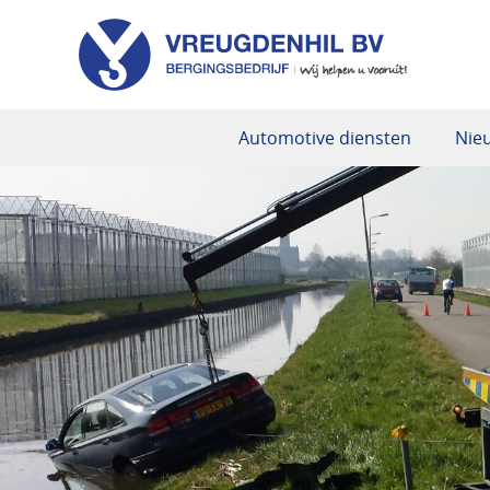
Automotive diensten
Nie