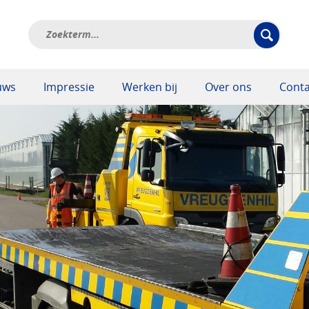
uws
Impressie
Werken bij
Over ons
Conta