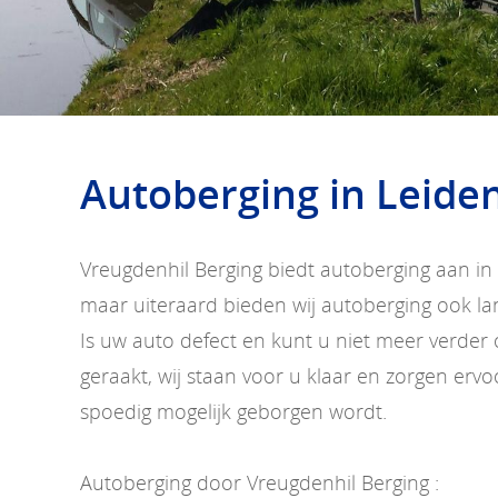
Autoberging in Leide
Vreugdenhil Berging biedt autoberging aan i
maar uiteraard bieden wij autoberging ook lan
Is uw auto defect en kunt u niet meer verder 
geraakt, wij staan voor u klaar en zorgen erv
spoedig mogelijk geborgen wordt.
Autoberging door Vreugdenhil Berging :