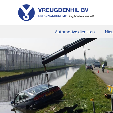
Automotive diensten
Nie