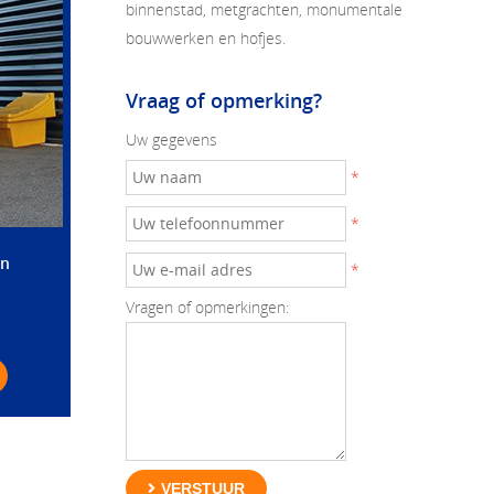
binnenstad, metgrachten, monumentale
bouwwerken en hofjes.
Vraag of opmerking?
Uw gegevens
*
*
en
*
Vragen of opmerkingen:
VERSTUUR