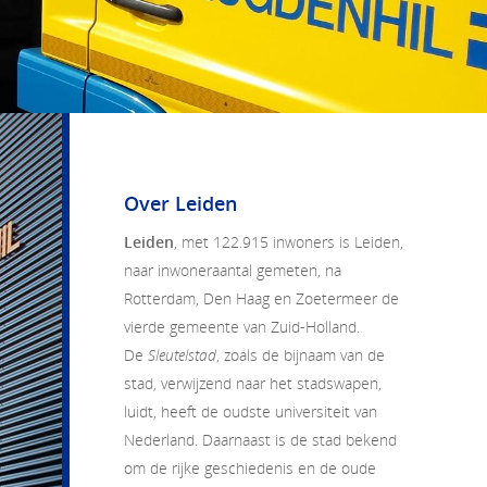
Over Leiden
Leiden
, met 122.915 inwoners is Leiden,
naar inwoneraantal gemeten, na
Rotterdam, Den Haag en Zoetermeer de
vierde gemeente van Zuid-Holland.
De
Sleutelstad
, zoals de bijnaam van de
stad, verwijzend naar het stadswapen,
luidt, heeft de oudste universiteit van
Nederland. Daarnaast is de stad bekend
om de rijke geschiedenis en de oude