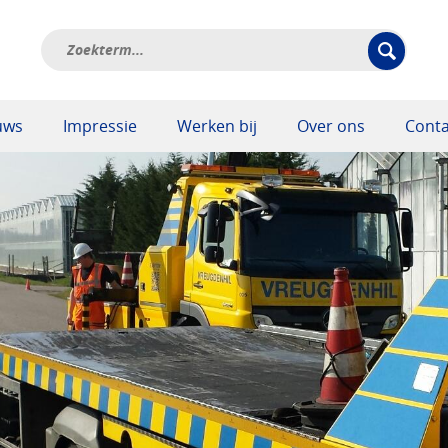
uws
Impressie
Werken bij
Over ons
Conta