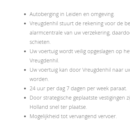
Autoberging in Leiden en omgeving.
Vreugdenhil stuurt de rekening voor de b
alarmcentrale van uw verzekering, daardoo
schieten.
Uw voertuig wordt veilig opgeslagen op het
Vreugdenhil.
Uw voertuig kan door Vreugdenhil naar u
worden.
24 uur per dag 7 dagen per week paraat.
Door strategische geplaatste vestigingen zij
Holland snel ter plaatse.
Mogelijkheid tot vervangend vervoer.