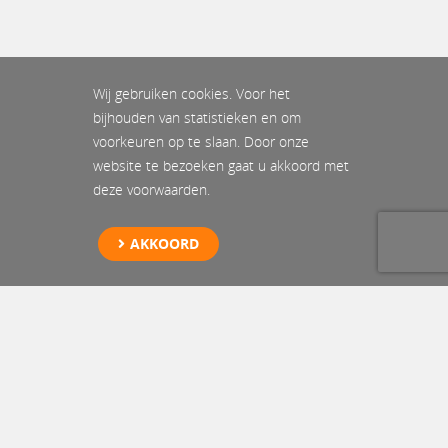
Wij gebruiken cookies. Voor het
bijhouden van statistieken en om
voorkeuren op te slaan. Door onze
website te bezoeken gaat u akkoord met
deze voorwaarden.
AKKOORD