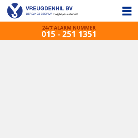
24/7 ALARM NUMMER
015 - 251 1351