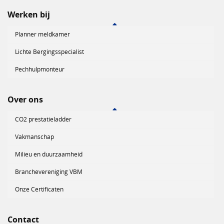
Werken bij
Planner meldkamer
Lichte Bergingsspecialist
Pechhulpmonteur
Over ons
CO2 prestatieladder
Vakmanschap
Milieu en duurzaamheid
Branchevereniging VBM
Onze Certificaten
Contact