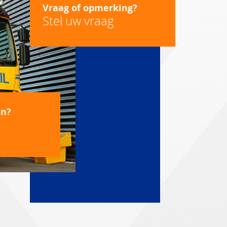
Vraag of opmerking?
Stel uw vraag
en?