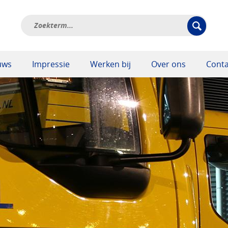
uws
Impressie
Werken bij
Over ons
Conta