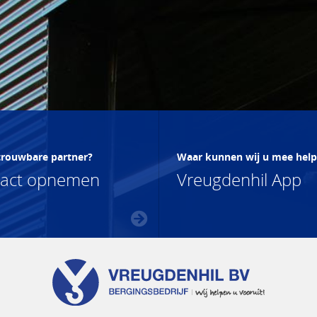
trouwbare partner?
Waar kunnen wij u mee hel
tact opnemen
Vreugdenhil App