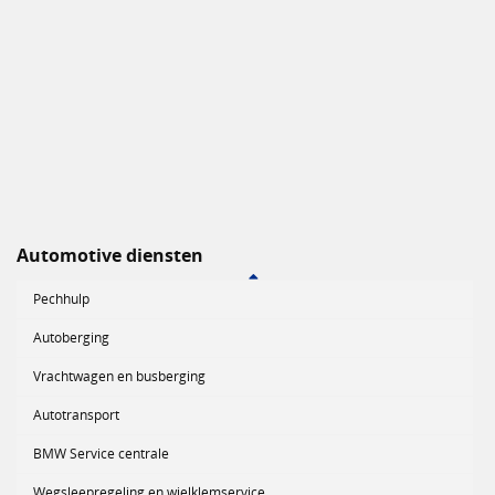
Automotive diensten
Pechhulp
Autoberging
Vrachtwagen en busberging
Autotransport
BMW Service centrale
Wegsleepregeling en wielklemservice