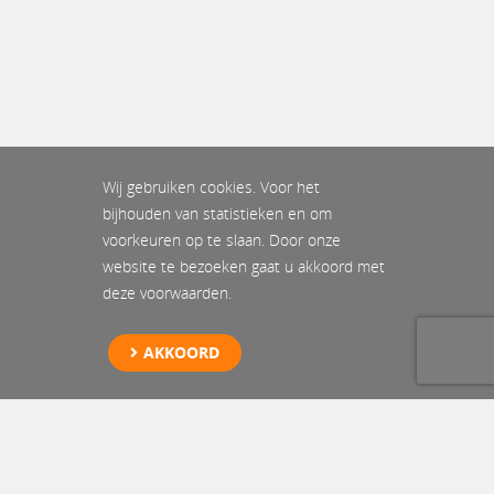
Wij gebruiken cookies. Voor het
bijhouden van statistieken en om
voorkeuren op te slaan. Door onze
website te bezoeken gaat u akkoord met
deze voorwaarden.
AKKOORD