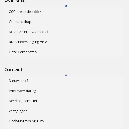
Over ons
CO2 prestatieladder
Vakmanschap
Milieu en duurzaamheid
Branchevereniging VBM
Onze Certificaten
Contact
Nieuwsbrief
Privacyverklaring
Melding formulier
Vestigingen
Eindbestemming auto