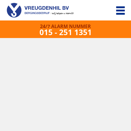
24/7 ALARM NUMMER
015 - 251 1351