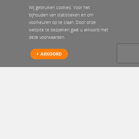
Wij gebruiken cookies. Voor het
bijhouden van statistieken en om
voorkeuren op te slaan. Door onze
website te bezoeken gaat u akkoord met
deze voorwaarden.
AKKOORD