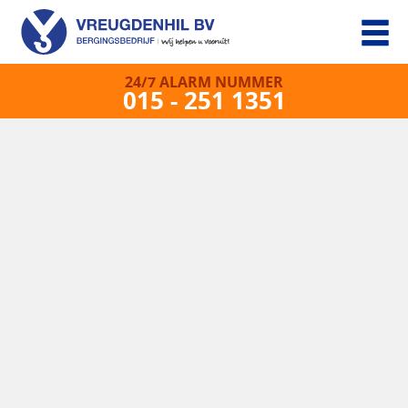
24/7 ALARM NUMMER
015 - 251 1351