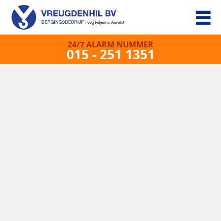
24/7 ALARM NUMMER
015 - 251 1351