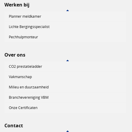
Werken bij
Planner meldkamer
Lichte Bergingsspecialist
Pechhulpmonteur
Over ons
CO2 prestatieladder
Vakmanschap
Milieu en duurzaamheid
Branchevereniging VBM
Onze Certificaten
Contact