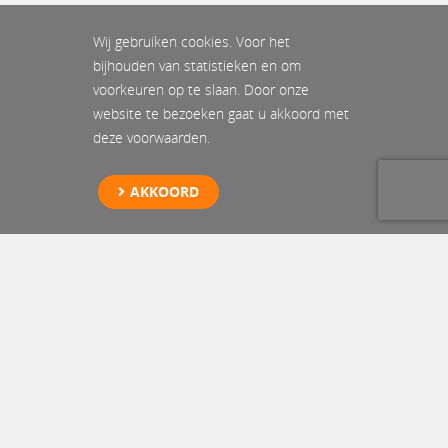
Wij gebruiken cookies. Voor het
bijhouden van statistieken en om
voorkeuren op te slaan. Door onze
website te bezoeken gaat u akkoord met
deze voorwaarden.
AKKOORD