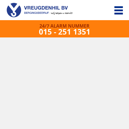
24/7 ALARM NUMMER
015 - 251 1351