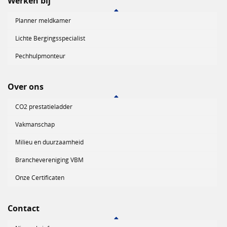
Werken bij
Planner meldkamer
Lichte Bergingsspecialist
Pechhulpmonteur
Over ons
CO2 prestatieladder
Vakmanschap
Milieu en duurzaamheid
Branchevereniging VBM
Onze Certificaten
Contact