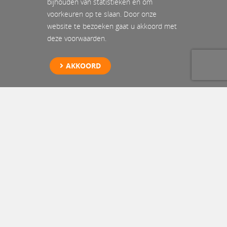
bijhouden van statistieken en om
voorkeuren op te slaan. Door onze
website te bezoeken gaat u akkoord met
deze voorwaarden.
AKKOORD
Hulpverlening