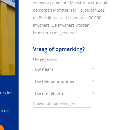
vroegere gemeente Monster bestond uit
de dorpen Monster, Ter Heijde
aan Zee
en Poeldijk en telde meer dan 20.000
inwoners. De inwoners worden
Monsternaars genoemd.
Vraag of opmerking?
Uw gegevens
*
*
rische
*
Vragen of opmerkingen:
om de