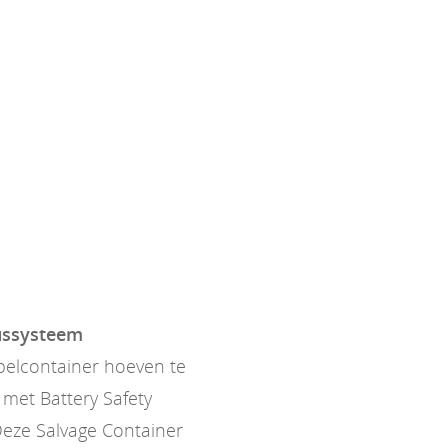
lussysteem
pelcontainer hoeven te
met Battery Safety
Deze Salvage Container