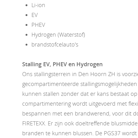
Li-ion
EV
PHEV
Hydrogen (Waterstof)
brandstofcelauto's
Stalling EV, PHEV en Hydrogen
Ons stallingsterrein in Den Hoorn ZH is voorz
gecompartimenteerde stallingsmogelijkheden 
kunnen stallen zonder dat er kans bestaat op
compartimentering wordt uitgevoerd met flexi
bespannen met een brandwerend, voor dit doe
FIRETEXX. Er zijn ook doeltreffende blusmidd
branden te kunnen blussen. De PGS37 wordt 