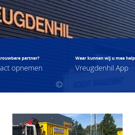
trouwbare partner?
Waar kunnen wij u mee hel
tact opnemen
Vreugdenhil App