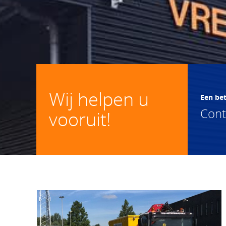
Wij helpen u
Een be
Con
vooruit!