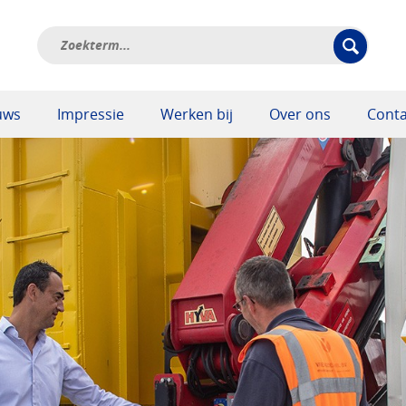
uws
Impressie
Werken bij
Over ons
Conta