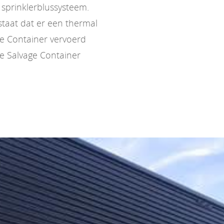
n sprinklerblussysteem.
estaat dat er een thermal
ge Container vervoerd
e Salvage Container