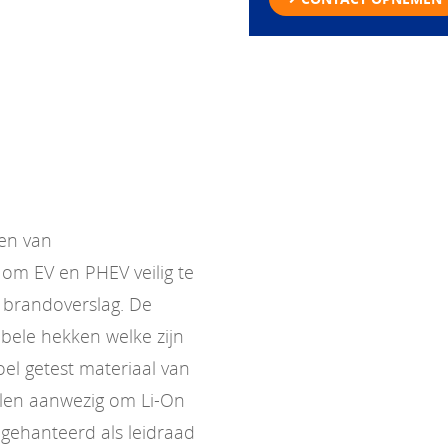
ien van
om EV en PHEV veilig te
 brandoverslag. De
bele hekken welke zijn
l getest materiaal van
elen aanwezig om Li-On
gehanteerd als leidraad