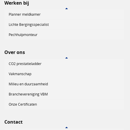
Werken bij
Planner meldkamer
Lichte Bergingsspecialist
Pechhulpmonteur
Over ons
CO2 prestatieladder
Vakmanschap
Milieu en duurzaamheid
Branchevereniging VBM
Onze Certificaten
Contact