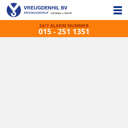
24/7 ALARM NUMMER
015 - 251 1351