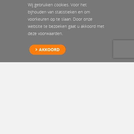
Wij gebruiken cookies. Voor het
bijhouden van statistieken en om
voorkeuren op te slaan. Door onze
website te bezoeken gaat u akkoord met
deze voorwaarden.
AKKOORD