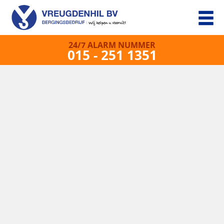
24/7 ALARM NUMMER
015 - 251 1351