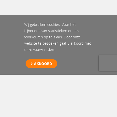
Wij gebruiken cookies. Voor het
bijhouden van statistieken en om
voorkeuren op te slaan. Door onze
website te bezoeken gaat u akkoord met
deze voorwaarden.
AKKOORD