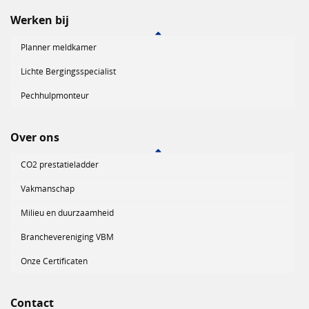
Werken bij
Planner meldkamer
Lichte Bergingsspecialist
Pechhulpmonteur
Over ons
CO2 prestatieladder
Vakmanschap
Milieu en duurzaamheid
Branchevereniging VBM
Onze Certificaten
Contact