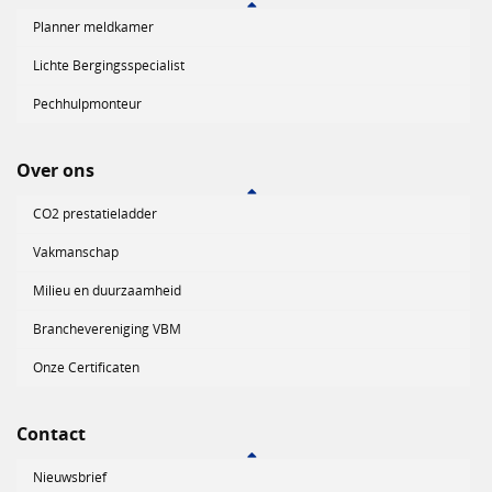
Planner meldkamer
Lichte Bergingsspecialist
Pechhulpmonteur
Over ons
CO2 prestatieladder
Vakmanschap
Milieu en duurzaamheid
Branchevereniging VBM
Onze Certificaten
Contact
Nieuwsbrief