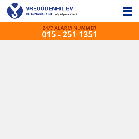
24/7 ALARM NUMMER
015 - 251 1351