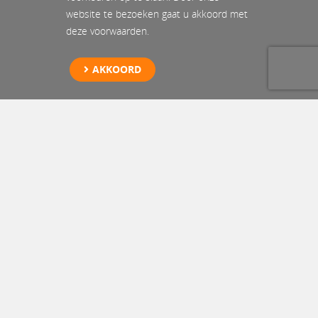
website te bezoeken gaat u akkoord met
deze voorwaarden.
AKKOORD
Specialist