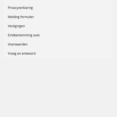
Privacyverklaring
Melding formulier
Vestigingen
Eindbestemming auto
Voorwaarden
Vraag en antwoord