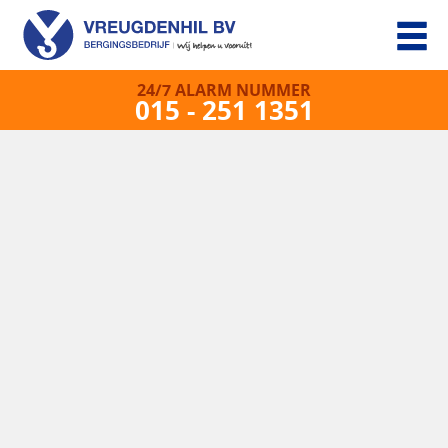
24/7 ALARM NUMMER
015 - 251 1351