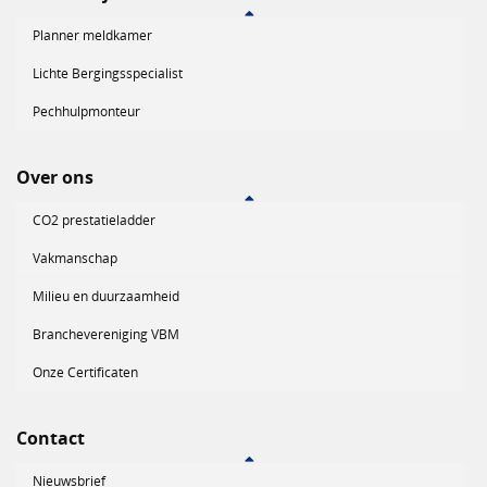
Planner meldkamer
Lichte Bergingsspecialist
Pechhulpmonteur
Over ons
CO2 prestatieladder
Vakmanschap
Milieu en duurzaamheid
Branchevereniging VBM
Onze Certificaten
Contact
Nieuwsbrief