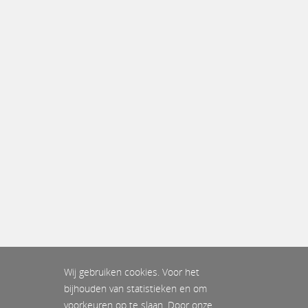
Wij gebruiken cookies. Voor het
bijhouden van statistieken en om
voorkeuren op te slaan. Door onze