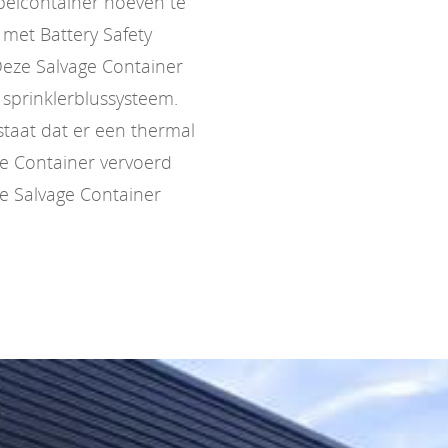
pelcontainer hoeven te
met Battery Safety
Deze Salvage Container
n sprinklerblussysteem.
estaat dat er een thermal
ge Container vervoerd
e Salvage Container