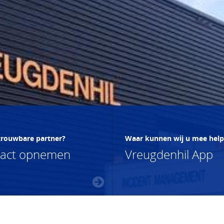
trouwbare partner?
Waar kunnen wij u mee hel
tact opnemen
Vreugdenhil App