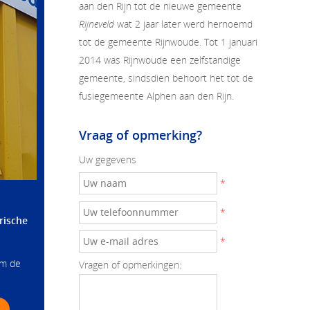
aan den Rijn tot de nieuwe gemeente
Rijneveld
wat 2 jaar later werd hernoemd
tot de gemeente Rijnwoude. Tot 1 januari
2014 was Rijnwoude een zelfstandige
gemeente, sindsdien behoort het tot de
fusiegemeente Alphen aan den Rijn.
Vraag of opmerking?
Uw gegevens
*
*
rische
*
om de
Vragen of opmerkingen: