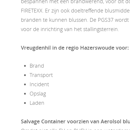
bespannen met een brandwerend, voor dit doe
FIRETEXX. Er zijn ook doeltreffende blusmidd
branden te kunnen blussen. De PGS37 wordt 
voor de inrichting van het stallingsterrein.
Vreugdenhil in de regio Hazerswoude voor:
Brand
Transport
Incident
Opslag
Laden
Salvage Container voorzien van Aerolsol b