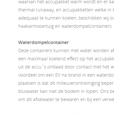
waarvan het accupakket warm wordt en er ka
thermal runaway, en accupakketten welke in
adequaat te kunnen koelen, beschikken wij o
haakarmvoertuig en waterdompelcontainers.
Waterdompelcontainer
Deze containers kunnen met water worden af
een maximaal koelend effect op het accupakk
uit de accu`s ontlaad door contact met het 
voordeel om een EV na brand in een waterdo
plaatsen is dat dit milieuverontreiniging beper
bluswater kan niet de bodem in lopen. Ons bedr
om dit afvalwater te bewaren en bij een verwe