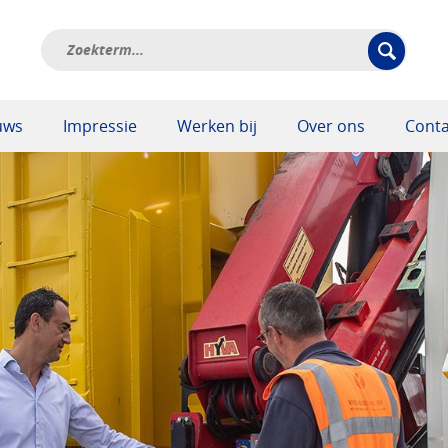
uws
Impressie
Werken bij
Over ons
Conta