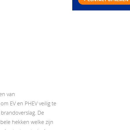
ien van
om EV en PHEV veilig te
 brandoverslag. De
bele hekken welke zijn