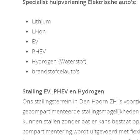
Specialist hulpverlening Elektrische auto's:
Lithium
Li-ion
EV
PHEV
Hydrogen (Waterstof)
brandstofcelauto's
Stalling EV, PHEV en Hydrogen
Ons stallingsterrein in Den Hoorn ZH is voorz
gecompartimenteerde stallingsmogelijkheden 
kunnen stallen zonder dat er kans bestaat op
compartimentering wordt uitgevoerd met flexi