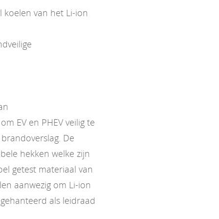
koelen van het Li-ion
dveilige
van
om EV en PHEV veilig te
 brandoverslag. De
bele hekken welke zijn
l getest materiaal van
elen aanwezig om Li-ion
gehanteerd als leidraad