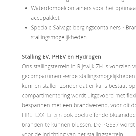
Waterdompelcontainers voor het optimaal 
accupakket
Speciale Salvage bergingscontainers • Bran
stallingsmogelijkheden
Stalling EV, PHEV en Hydrogen
Ons stallingsterrein in Rijswijk ZH is voorzien 
gecompartimenteerde stallingsmogelijkheden 
kunnen stallen zonder dat er kans bestaat op
compartimentering wordt uitgevoerd met flexi
bespannen met een brandwerend, voor dit doe
FIRETEXX. Er zijn ook doeltreffende blusmidd
branden te kunnen blussen. De PGS37 wordt 
voor de inrichting van het stallingsterrein.