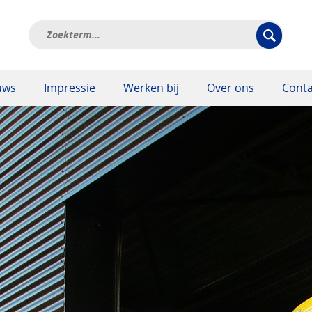
uws
Impressie
Werken bij
Over ons
Conta