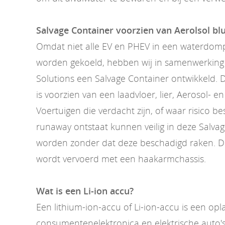
Salvage Container voorzien van Aerolsol b
Omdat niet alle EV en PHEV in een waterdom
worden gekoeld, hebben wij in samenwerking 
Solutions een Salvage Container ontwikkeld. 
is voorzien van een laadvloer, lier, Aerosol- e
Voertuigen die verdacht zijn, of waar risico b
runaway ontstaat kunnen veilig in deze Salva
worden zonder dat deze beschadigd raken. D
wordt vervoerd met een haakarmchassis.
Wat is een Li-ion accu?
Een lithium-ion-accu of Li-ion-accu is een op
consumentenelektronica en elektrische auto's