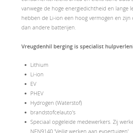
vanwege de hoge energiedichtheid en lange l
hebben de Li-ion een hoog vermogen en zijn d
dan andere batterijen.
Vreugdenhil berging is specialist hulpverlen
Lithium
Li-ion
EV
PHEV
Hydrogen (Waterstof)
brandstofcelauto's
Speciaal opgeleide medewerkers. Zij wer
NEN9140 'Veilig werken aan evoertuigen'