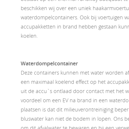
beschikken wij over een uniek haakarmvoertu
waterdompelcontainers. Ook bij voertuigen w
accupakketten in brand hebben gestaan kunn
koelen.
Waterdompelcontainer
Deze containers kunnen met water worden af
een maximaal koelend effect op het accupakk
uit de accu`s ontlaad door contact met het 
voordeel om een EV na brand in een waterdo
plaatsen is dat dit milieuverontreiniging beper
bluswater kan niet de bodem in lopen. Ons bedr
om dit afvalwater te bewaren en bij een verwe