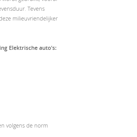
evensduur. Tevens
eze milieuvriendelijker
ing Elektrische auto's:
ken volgens de norm