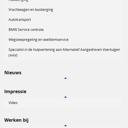
Vrachtwagen en busberging
Autotransport
BMW Service centrale
Wegsleepregeling en wielklemservice
Specialist in de hulpverlening aan Alternatief Aangedreven Voertuigen
(AAV)
Nieuws
Impressie
Video
Werken bij