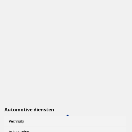
Automotive diensten
Pechhulp
Autoberging