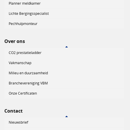
Planner meldkamer
Lichte Bergingsspecialist
Pechhulpmonteur
Over ons
CO2 prestatieladder
Vakmanschap
Milieu en duurzaamheid
Branchevereniging VBM
Onze Certificaten
Contact
Nieuwsbrief