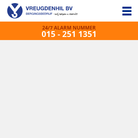
24/7 ALARM NUMMER
015 - 251 1351