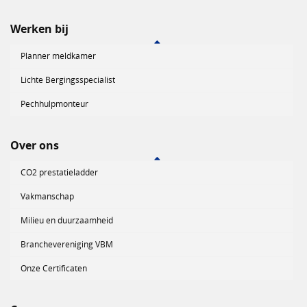
Werken bij
Planner meldkamer
Lichte Bergingsspecialist
Pechhulpmonteur
Over ons
CO2 prestatieladder
Vakmanschap
Milieu en duurzaamheid
Branchevereniging VBM
Onze Certificaten