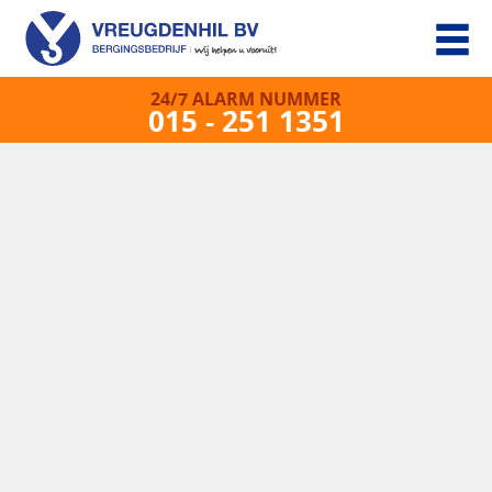
24/7 ALARM NUMMER
015 - 251 1351