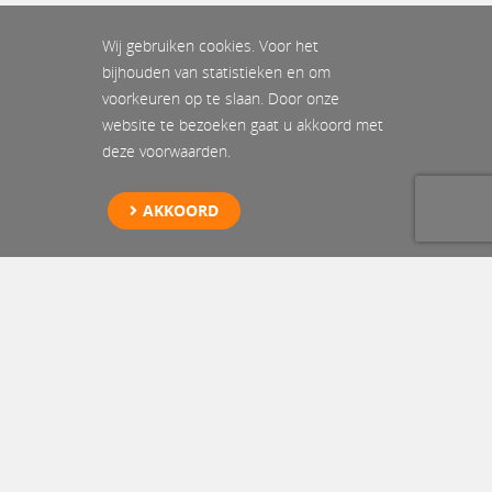
Wij gebruiken cookies. Voor het
bijhouden van statistieken en om
voorkeuren op te slaan. Door onze
website te bezoeken gaat u akkoord met
deze voorwaarden.
AKKOORD