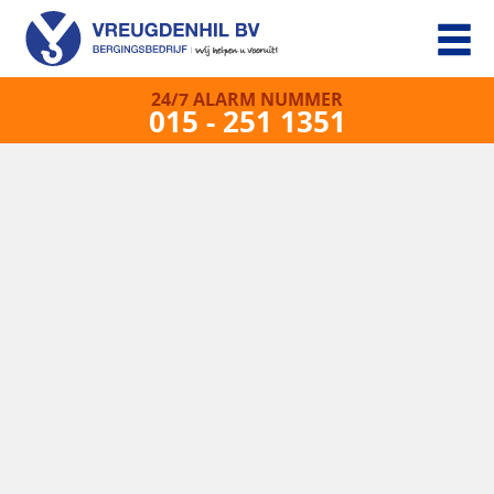
24/7 ALARM NUMMER
015 - 251 1351