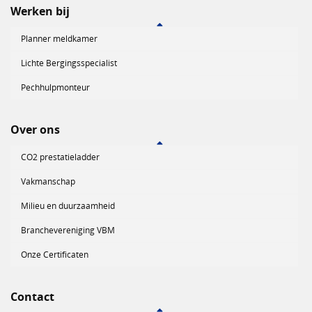
Werken bij
Planner meldkamer
Lichte Bergingsspecialist
Pechhulpmonteur
Over ons
CO2 prestatieladder
Vakmanschap
Milieu en duurzaamheid
Branchevereniging VBM
Onze Certificaten
Contact