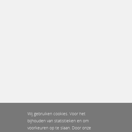
Wij gebruiken cookies. Voor het
bijhouden van statistieken en om
voorkeuren op te slaan. Door onze