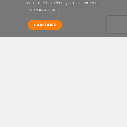
website te bezoeken gaat u akkoord met
deze voorwaarden.
AKKOORD
Opslag batterij
Hoogvliet