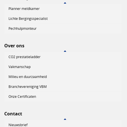
Planner meldkamer
Lichte Bergingsspecialist
Pechhulpmonteur
Over ons
CO2 prestatieladder
Vakmanschap
Milieu en duurzaamheid
Branchevereniging VBM
Onze Certificaten
Contact
Nieuwsbrief