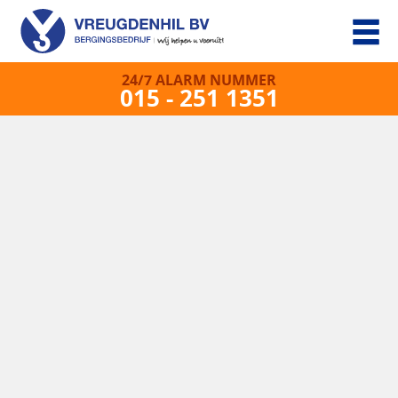
24/7 ALARM NUMMER
015 - 251 1351