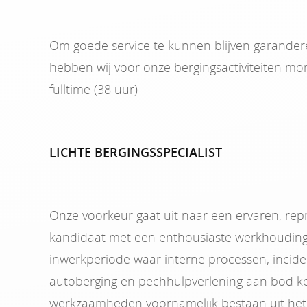
Om goede service te kunnen blijven garander
hebben wij voor onze bergingsactiviteiten mo
fulltime (38 uur)
LICHTE BERGINGSSPECIALIST
Onze voorkeur gaat uit naar een ervaren, repr
kandidaat met een enthousiaste werkhouding
inwerkperiode waar interne processen, inci
autoberging en pechhulpverlening aan bod k
werkzaamheden voornamelijk bestaan uit het 