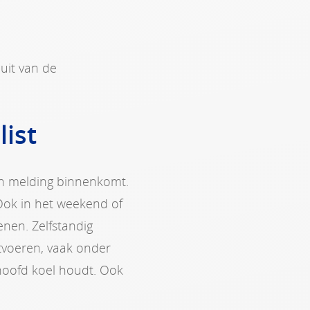
uit van de
list
 een melding binnenkomt.
 Ook in het weekend of
enen. Zelfstandig
tvoeren, vaak onder
je hoofd koel houdt. Ook