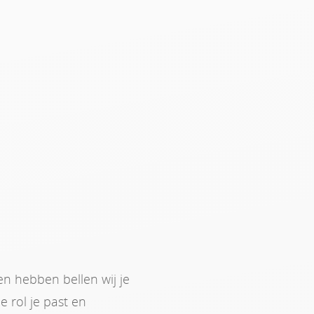
n hebben bellen wij je
 rol je past en