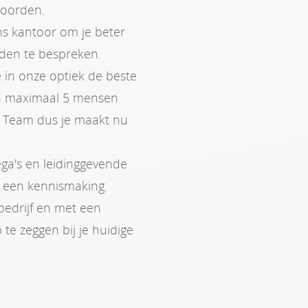
woorden.
ns kantoor om je beter
den te bespreken.
 in onze optiek de beste
en maximaal 5 mensen
 Team dus je maakt nu
ega's en leidinggevende
r een kennismaking.
 bedrijf en met een
 te zeggen bij je huidige