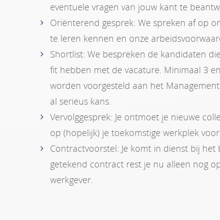
eventuele vragen van jouw kant te beant
Oriënterend gesprek: We spreken af op o
te leren kennen en onze arbeidsvoorwaar
Shortlist: We bespreken de kandidaten die
fit hebben met de vacature. Minimaal 3 
worden voorgesteld aan het Management
al serieus kans.
Vervolggesprek: Je ontmoet je nieuwe coll
op (hopelijk) je toekomstige werkplek voo
Contractvoorstel: Je komt in dienst bij het
getekend contract rest je nu alleen nog op
werkgever.