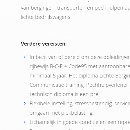
van bergingen, transporten en pechhulpen a
lichte bedrijfswagens.
Verdere vereisten:
In bezit van of bereid om deze opleidingen
rijbewijs B-C-E + Code95 met aantoonbare 
minimaal 5 jaar. Het diploma Lichte Berging
Communicatie training, Pechhulpverlener
technisch diploma is een pré.
Flexibele instelling, stressbestendig, serv
omgaan met piekbelasting.
Lichamelijk in goede conditie en een repr