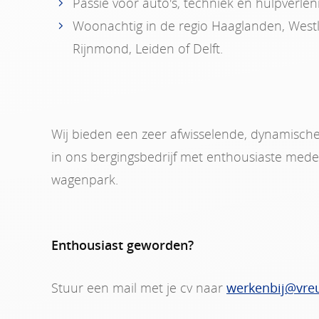
Passie voor auto's, techniek en hulpverlen
Woonachtig in de regio Haaglanden, West
Rijnmond, Leiden of Delft.
Wij bieden een zeer afwisselende, dynamische 
in ons bergingsbedrijf met enthousiaste me
wagenpark.
Enthousiast geworden?
Stuur een mail met je cv naar
werkenbij@vreu