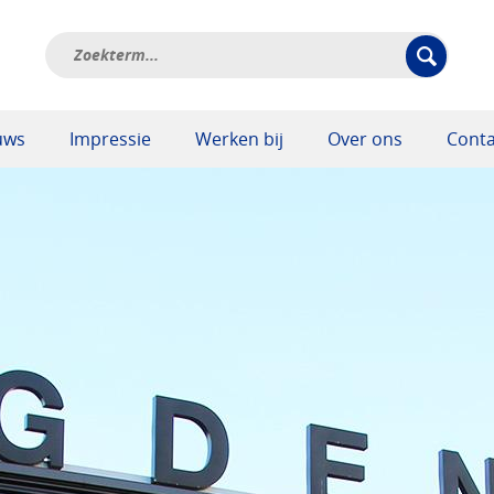
uws
Impressie
Werken bij
Over ons
Conta