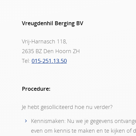
Vreugdenhil Berging BV
Vrij-Harnasch 118,
2635 BZ Den Hoorn ZH
Tel:
015-251.13.50
Procedure:
Je hebt gesolliciteerd hoe nu verder?
Kennismaken: Nu we je gegevens ontvange
even om kennis te maken en te kijken of de