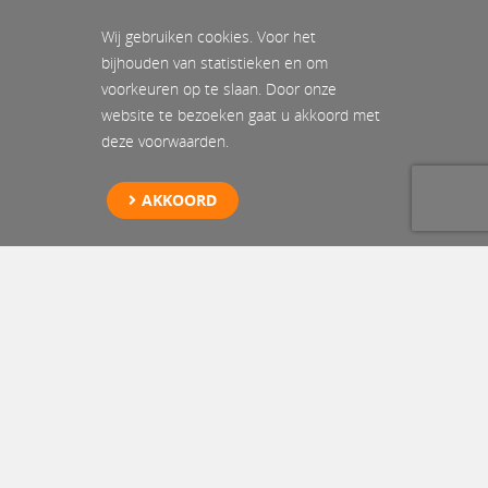
Wij gebruiken cookies. Voor het
bijhouden van statistieken en om
voorkeuren op te slaan. Door onze
website te bezoeken gaat u akkoord met
deze voorwaarden.
AKKOORD