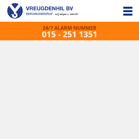
24/7 ALARM NUMMER
015 - 251 1351