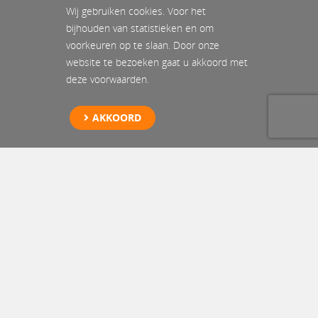
Wij gebruiken cookies. Voor het
bijhouden van statistieken en om
voorkeuren op te slaan. Door onze
website te bezoeken gaat u akkoord met
deze voorwaarden.
AKKOORD