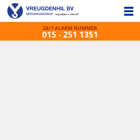
24/7 ALARM NUMMER
015 - 251 1351