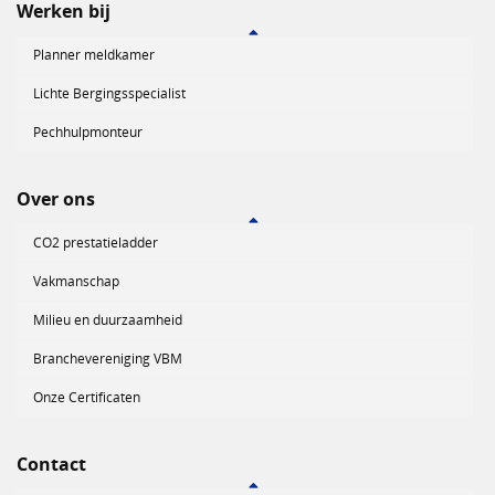
Werken bij
Planner meldkamer
Lichte Bergingsspecialist
Pechhulpmonteur
Over ons
CO2 prestatieladder
Vakmanschap
Milieu en duurzaamheid
Branchevereniging VBM
Onze Certificaten
Contact