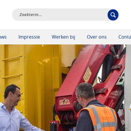
uws
Impressie
Werken bij
Over ons
Conta