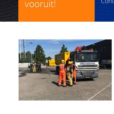
Con
vooruit!