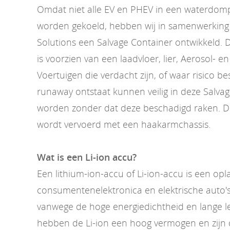
Omdat niet alle EV en PHEV in een waterdom
worden gekoeld, hebben wij in samenwerking 
Solutions een Salvage Container ontwikkeld. 
is voorzien van een laadvloer, lier, Aerosol- e
Voertuigen die verdacht zijn, of waar risico b
runaway ontstaat kunnen veilig in deze Salva
worden zonder dat deze beschadigd raken. D
wordt vervoerd met een haakarmchassis.
Wat is een Li-ion accu?
Een lithium-ion-accu of Li-ion-accu is een op
consumentenelektronica en elektrische auto's
vanwege de hoge energiedichtheid en lange l
hebben de Li-ion een hoog vermogen en zijn d