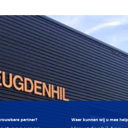
trouwbare partner?
Waar kunnen wij u mee hel