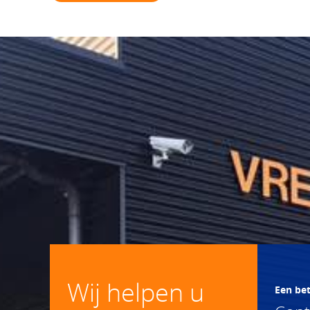
Wij helpen u
Een be