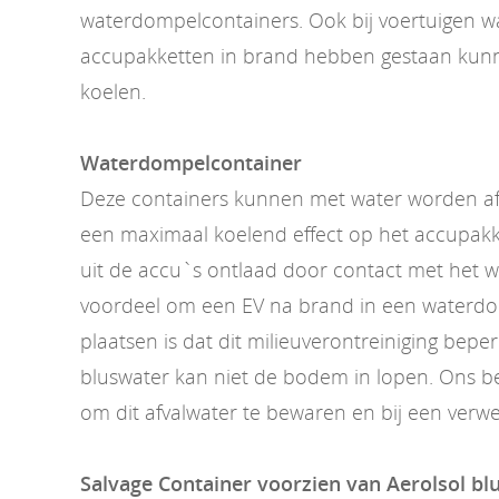
waterdompelcontainers. Ook bij voertuigen w
accupakketten in brand hebben gestaan kunn
koelen.
Waterdompelcontainer
Deze containers kunnen met water worden af
een maximaal koelend effect op het accupakk
uit de accu`s ontlaad door contact met het 
voordeel om een EV na brand in een waterdo
plaatsen is dat dit milieuverontreiniging beper
bluswater kan niet de bodem in lopen. Ons bedr
om dit afvalwater te bewaren en bij een verwe
Salvage Container voorzien van Aerolsol b