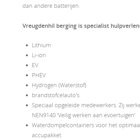
dan andere batterijen.
Vreugdenhil berging is specialist hulpverlen
Lithium
Li-ion
EV
PHEV
Hydrogen (Waterstof)
brandstofcelauto's
Speciaal opgeleide medewerkers. Zij wer
NEN9140 'Veilig werken aan evoertuigen'
Waterdompelcontainers voor het optimaal 
accupakket