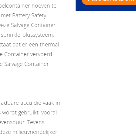
pelcontainer hoeven te
met Battery Safety
Deze Salvage Container
n sprinklerblussysteem.
estaat dat er een thermal
ge Container vervoerd
e Salvage Container
laadbare accu die vaak in
 wordt gebruikt, vooral
evensduur. Tevens
eze milieuvriendelijker