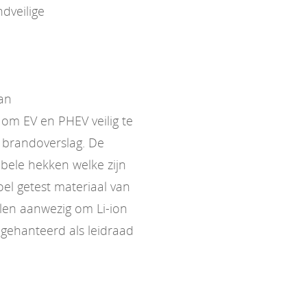
dveilige
van
om EV en PHEV veilig te
 brandoverslag. De
bele hekken welke zijn
l getest materiaal van
elen aanwezig om Li-ion
gehanteerd als leidraad