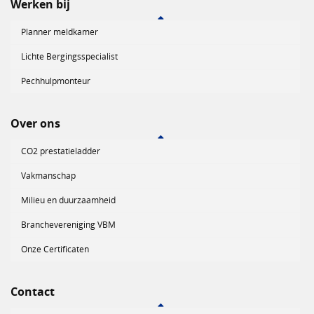
Werken bij
Planner meldkamer
Lichte Bergingsspecialist
Pechhulpmonteur
Over ons
CO2 prestatieladder
Vakmanschap
Milieu en duurzaamheid
Branchevereniging VBM
Onze Certificaten
Contact