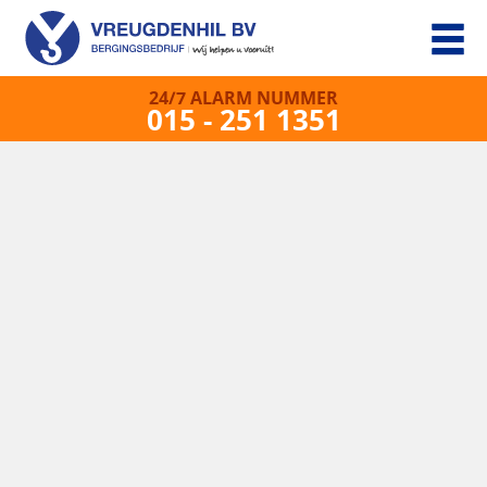
24/7 ALARM NUMMER
015 - 251 1351