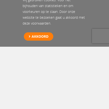
bijhouden van statistieken en om
voorkeuren op te slaan. Door onze
website te bezoeken gaat u akkoord met
deze voorwaarden.
AKKOORD