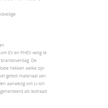
dveilige
van
om EV en PHEV veilig te
 brandoverslag. De
bele hekken welke zijn
l getest materiaal van
elen aanwezig om Li-ion
gehanteerd als leidraad