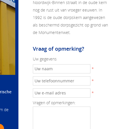
Noordwijk-Binnen straalt in de oude kern
nog de rust uit van vroeger eeuwen. In
1992 is de oude dorpskern aangewezen
als beschermd dorpsgezicht op grond van
de Monumentenwet.
Vraag of opmerking?
Uw gegevens
*
*
rische
*
Vragen of opmerkingen:
om de