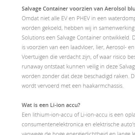
Salvage Container voorzien van Aerolsol b
Omdat niet alle EV en PHEV in een waterdom
worden gekoeld, hebben wij in samenwerking 
Solutions een Salvage Container ontwikkeld. 
is voorzien van een laadvloer, lier, Aerosol- e
Voertuigen die verdacht zijn, of waar risico b
runaway ontstaat kunnen veilig in deze Salva
worden zonder dat deze beschadigd raken. D
wordt vervoerd met een haakarmchassis.
Wat is een Li-ion accu?
Een lithium-ion-accu of Li-ion-accu is een op
consumentenelektronica en elektrische auto's
vanwege de hoge energiedichtheid en lange l