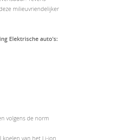
eze milieuvriendelijker
ing Elektrische auto's:
ken volgens de norm
koelen van het Li-ion