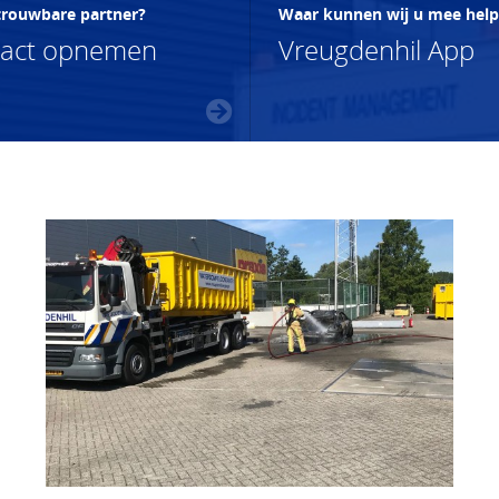
trouwbare partner?
Waar kunnen wij u mee hel
tact opnemen
Vreugdenhil App