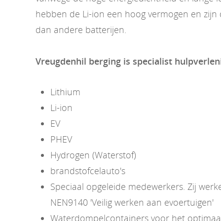
hebben de Li-ion een hoog vermogen en zijn d
dan andere batterijen.
Vreugdenhil berging is specialist hulpverlen
Lithium
Li-ion
EV
PHEV
Hydrogen (Waterstof)
brandstofcelauto's
Speciaal opgeleide medewerkers. Zij wer
NEN9140 'Veilig werken aan evoertuigen'
Waterdompelcontainers voor het optimaal 