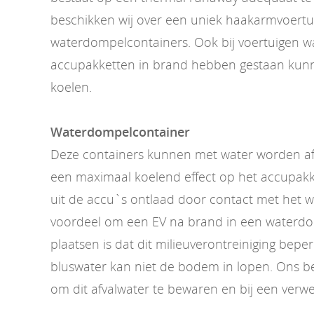
beschikken wij over een uniek haakarmvoertu
waterdompelcontainers. Ook bij voertuigen w
accupakketten in brand hebben gestaan kunn
koelen.
Waterdompelcontainer
Deze containers kunnen met water worden af
een maximaal koelend effect op het accupakk
uit de accu`s ontlaad door contact met het 
voordeel om een EV na brand in een waterdo
plaatsen is dat dit milieuverontreiniging beper
bluswater kan niet de bodem in lopen. Ons bedr
om dit afvalwater te bewaren en bij een verwe