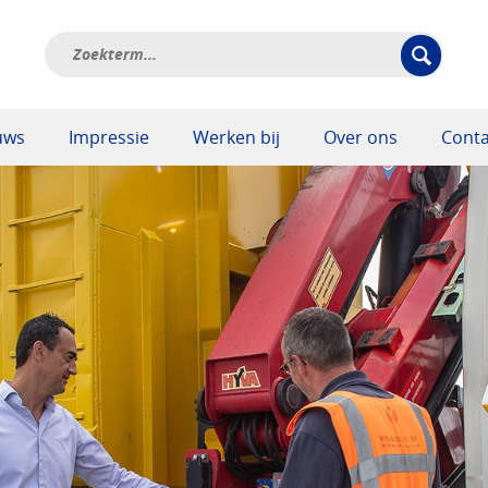
uws
Impressie
Werken bij
Over ons
Conta