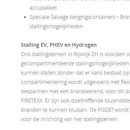
accupakket
Speciale Salvage bergingscontainers • Bran
stallingsmogelijkheden
Stalling EV, PHEV en Hydrogen
Ons stallingsterrein in Rijswijk ZH is voorzien 
gecompartimenteerde stallingsmogelijkheden 
kunnen stallen zonder dat er kans bestaat op
compartimentering wordt uitgevoerd met flexi
bespannen met een brandwerend, voor dit doe
FIRETEXX. Er zijn ook doeltreffende blusmidd
branden te kunnen blussen. De PGS37 wordt 
voor de inrichting van het stallingsterrein.