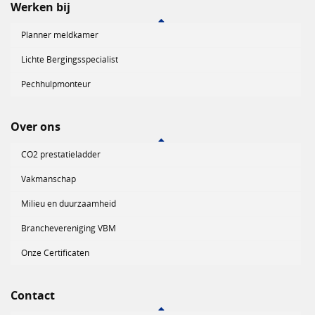
Werken bij
Planner meldkamer
Lichte Bergingsspecialist
Pechhulpmonteur
Over ons
CO2 prestatieladder
Vakmanschap
Milieu en duurzaamheid
Branchevereniging VBM
Onze Certificaten
Contact