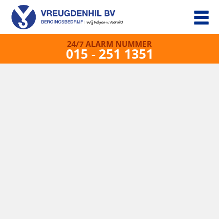
24/7 ALARM NUMMER
015 - 251 1351