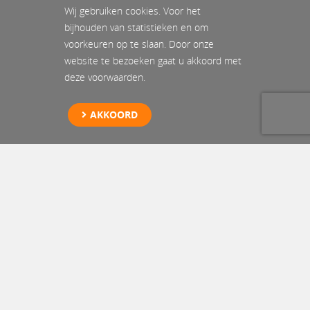
Wij gebruiken cookies. Voor het
bijhouden van statistieken en om
voorkeuren op te slaan. Door onze
website te bezoeken gaat u akkoord met
deze voorwaarden.
AKKOORD