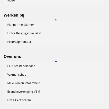
Video
Werken bij
Planner meldkamer
Lichte Bergingsspecialist
Pechhulpmonteur
Over ons
CO2 prestatieladder
Vakmanschap
Milieu en duurzaamheid
Branchevereniging VBM
Onze Certificaten