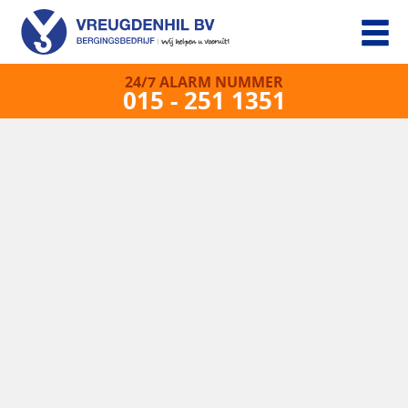
24/7 ALARM NUMMER
015 - 251 1351