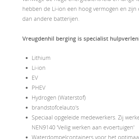
hebben de Li-ion een hoog vermogen en zijn d
dan andere batterijen.
Vreugdenhil berging is specialist hulpverlen
Lithium
Li-ion
EV
PHEV
Hydrogen (Waterstof)
brandstofcelauto's
Speciaal opgeleide medewerkers. Zij wer
NEN9140 'Veilig werken aan evoertuigen'
Waterdompelcontainers voor het optimaal 