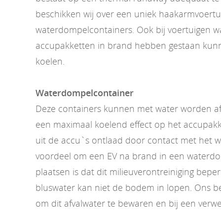
beschikken wij over een uniek haakarmvoertu
waterdompelcontainers. Ook bij voertuigen w
accupakketten in brand hebben gestaan kunn
koelen.
Waterdompelcontainer
Deze containers kunnen met water worden af
een maximaal koelend effect op het accupakk
uit de accu`s ontlaad door contact met het 
voordeel om een EV na brand in een waterdo
plaatsen is dat dit milieuverontreiniging beper
bluswater kan niet de bodem in lopen. Ons bedr
om dit afvalwater te bewaren en bij een verwe