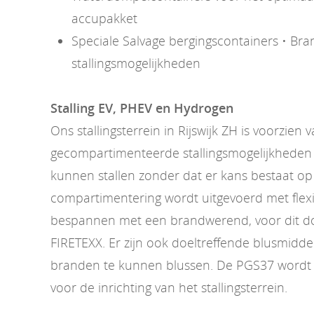
accupakket
Speciale Salvage bergingscontainers • Bran
stallingsmogelijkheden
Stalling EV, PHEV en Hydrogen
Ons stallingsterrein in Rijswijk ZH is voorzien 
gecompartimenteerde stallingsmogelijkheden 
kunnen stallen zonder dat er kans bestaat op
compartimentering wordt uitgevoerd met flexi
bespannen met een brandwerend, voor dit doe
FIRETEXX. Er zijn ook doeltreffende blusmidd
branden te kunnen blussen. De PGS37 wordt 
voor de inrichting van het stallingsterrein.