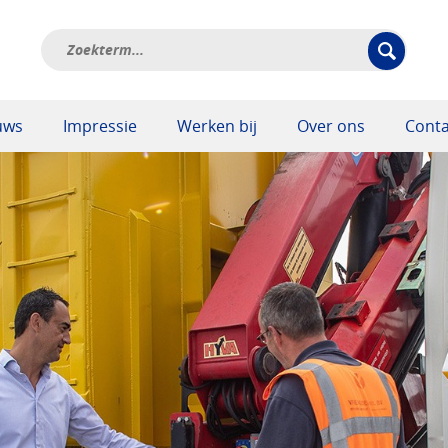
uws
Impressie
Werken bij
Over ons
Conta