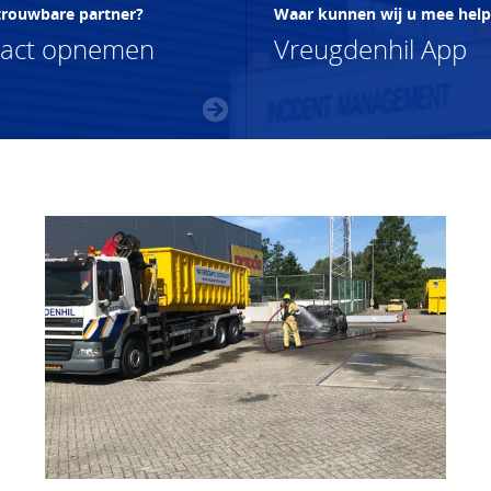
trouwbare partner?
Waar kunnen wij u mee hel
tact opnemen
Vreugdenhil App