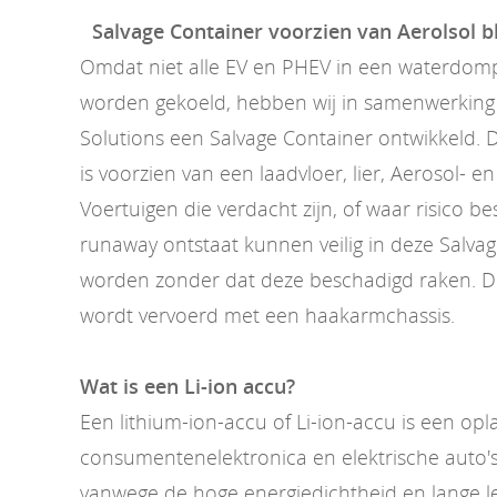
Salvage Container voorzien van Aerolsol 
Omdat niet alle EV en PHEV in een waterdom
worden gekoeld, hebben wij in samenwerking 
Solutions een Salvage Container ontwikkeld. 
is voorzien van een laadvloer, lier, Aerosol- e
Voertuigen die verdacht zijn, of waar risico b
runaway ontstaat kunnen veilig in deze Salva
worden zonder dat deze beschadigd raken. D
wordt vervoerd met een haakarmchassis.
Wat is een Li-ion accu?
Een lithium-ion-accu of Li-ion-accu is een op
consumentenelektronica en elektrische auto's
vanwege de hoge energiedichtheid en lange l