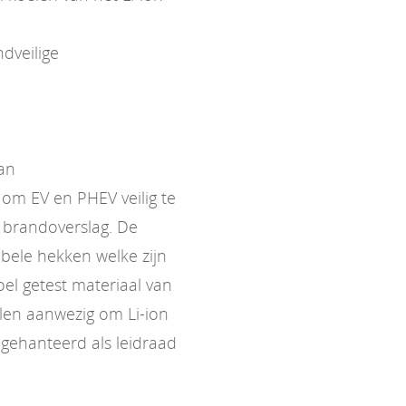
dveilige
van
om EV en PHEV veilig te
 brandoverslag. De
bele hekken welke zijn
l getest materiaal van
elen aanwezig om Li-ion
gehanteerd als leidraad