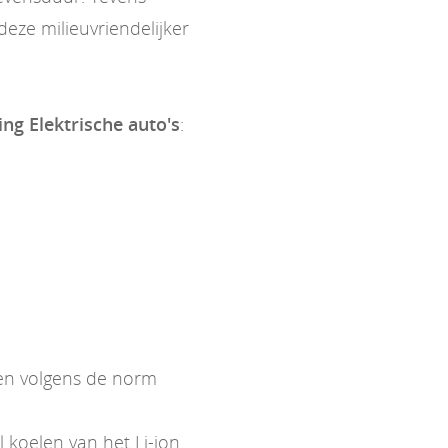
eze milieuvriendelijker
ing Elektrische auto's
:
ken volgens de norm
koelen van het Li-ion