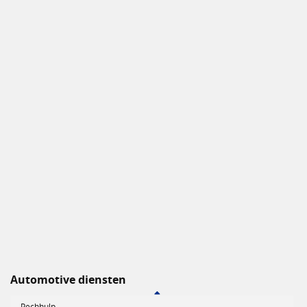
Automotive diensten
Pechhulp