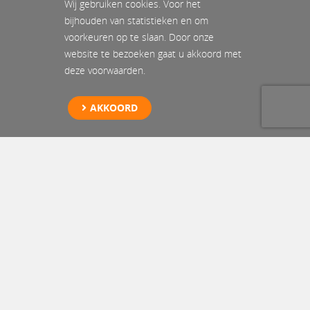
Wij gebruiken cookies. Voor het
bijhouden van statistieken en om
voorkeuren op te slaan. Door onze
website te bezoeken gaat u akkoord met
deze voorwaarden.
AKKOORD