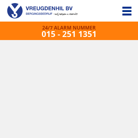
24/7 ALARM NUMMER
015 - 251 1351