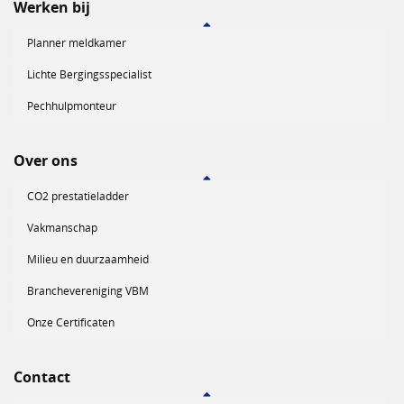
Werken bij
Planner meldkamer
Lichte Bergingsspecialist
Pechhulpmonteur
Over ons
CO2 prestatieladder
Vakmanschap
Milieu en duurzaamheid
Branchevereniging VBM
Onze Certificaten
Contact