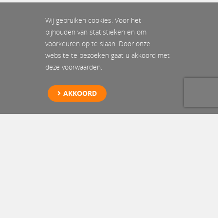
Wij gebruiken cookies. Voor het
bijhouden van statistieken en om
voorkeuren op te slaan. Door onze
website te bezoeken gaat u akkoord met
deze voorwaarden.
AKKOORD