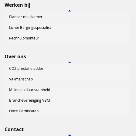
Werken bij
Planner meldkamer
Lichte Bergingsspecialist
Pechhulpmonteur
Over ons
CO2 prestatieladder
Vakmanschap
Milieu en duurzaamheid
Branchevereniging VBM
Onze Certificaten
Contact