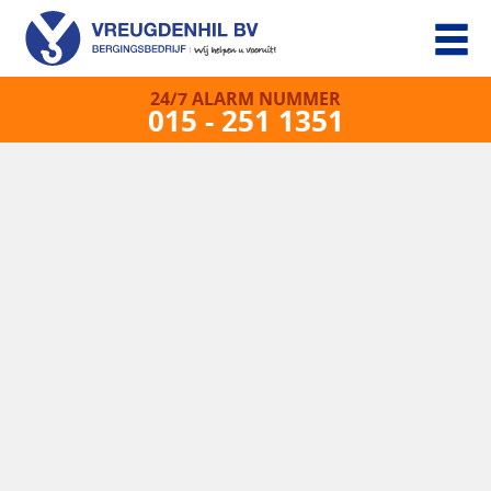
24/7 ALARM NUMMER
015 - 251 1351