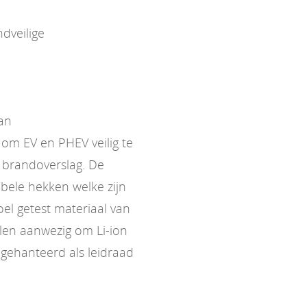
dveilige
van
om EV en PHEV veilig te
 brandoverslag. De
bele hekken welke zijn
l getest materiaal van
elen aanwezig om Li-ion
gehanteerd als leidraad