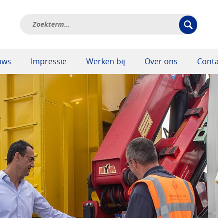
uws
Impressie
Werken bij
Over ons
Conta