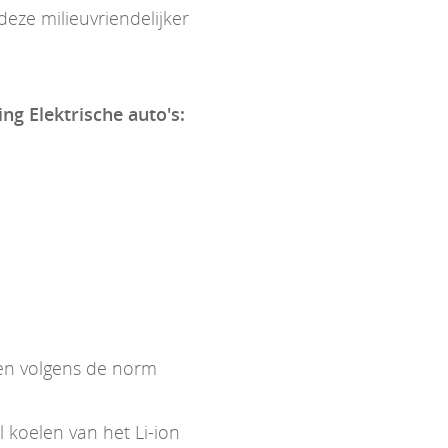
eze milieuvriendelijker
ing Elektrische auto's:
ken volgens de norm
koelen van het Li-ion