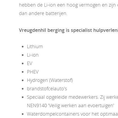
hebben de Li-ion een hoog vermogen en zijn d
dan andere batterijen.
Vreugdenhil berging is specialist hulpverlen
Lithium
Li-ion
EV
PHEV
Hydrogen (Waterstof)
brandstofcelauto's
Speciaal opgeleide medewerkers. Zij wer
NEN9140 'Veilig werken aan evoertuigen'
Waterdompelcontainers voor het optimaal 