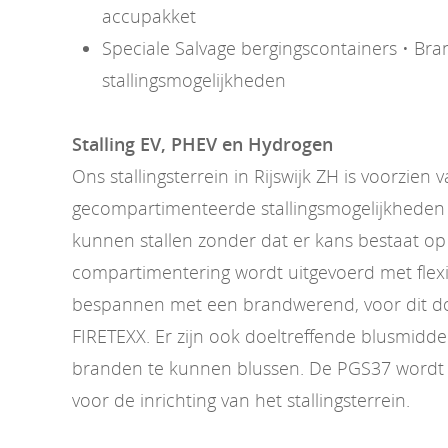
accupakket
Speciale Salvage bergingscontainers • Bran
stallingsmogelijkheden
Stalling EV, PHEV en Hydrogen
Ons stallingsterrein in Rijswijk ZH is voorzien 
gecompartimenteerde stallingsmogelijkheden 
kunnen stallen zonder dat er kans bestaat op
compartimentering wordt uitgevoerd met flexi
bespannen met een brandwerend, voor dit doe
FIRETEXX. Er zijn ook doeltreffende blusmidd
branden te kunnen blussen. De PGS37 wordt 
voor de inrichting van het stallingsterrein.