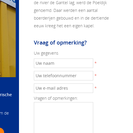
de rivier de Gantel lag, werd de Poeldijk
genoemd. Daar werden een aantal
boerderijen gebouwd en in de dertiende
eeuw kreeg het een eigen kapel.
Vraag of opmerking?
Uw gegevens
*
*
*
rische
Vragen of opmerkingen:
om de