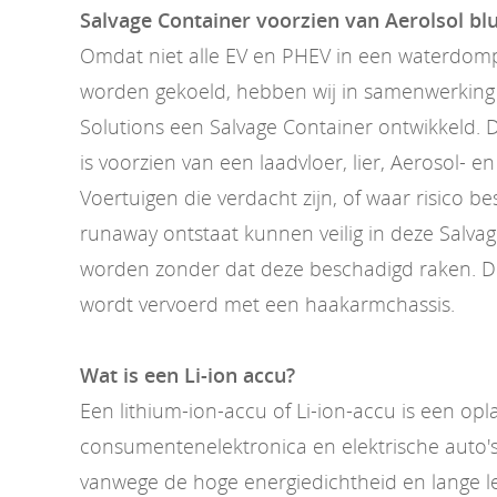
Salvage Container voorzien van Aerolsol b
Omdat niet alle EV en PHEV in een waterdom
worden gekoeld, hebben wij in samenwerking 
Solutions een Salvage Container ontwikkeld. 
is voorzien van een laadvloer, lier, Aerosol- e
Voertuigen die verdacht zijn, of waar risico b
runaway ontstaat kunnen veilig in deze Salva
worden zonder dat deze beschadigd raken. D
wordt vervoerd met een haakarmchassis.
Wat is een Li-ion accu?
Een lithium-ion-accu of Li-ion-accu is een op
consumentenelektronica en elektrische auto's
vanwege de hoge energiedichtheid en lange l