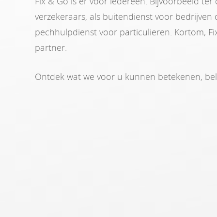
Fix & Go is er voor iedereen. Bijvoorbeeld te
verzekeraars, als buitendienst voor bedrijven
pechhulpdienst voor particulieren. Kortom, F
partner.
Ontdek wat we voor u kunnen betekenen, be