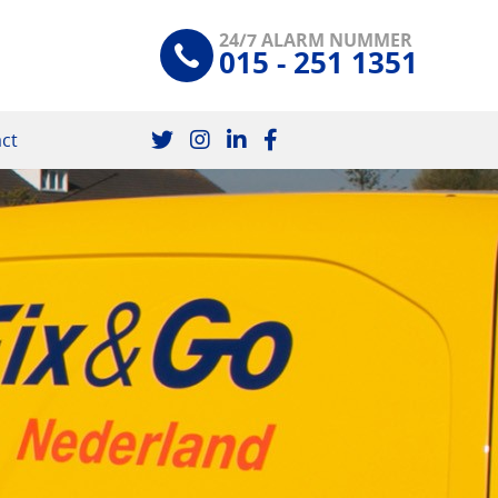
24/7 ALARM NUMMER
015 - 251 1351
ct