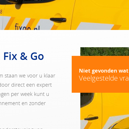
 Fix & Go
Niet gevonden wat
m staan we voor u klaar
Veelgestelde vr
 door direct een expert
dagen per week kunt u
onnement en zonder