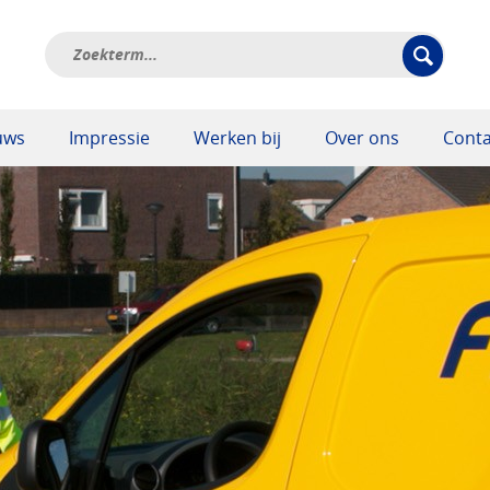
uws
Impressie
Werken bij
Over ons
Conta