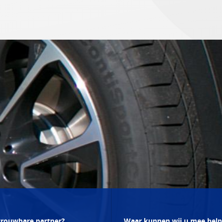
trouwbare partner?
Waar kunnen wij u mee hel