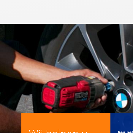
Een be