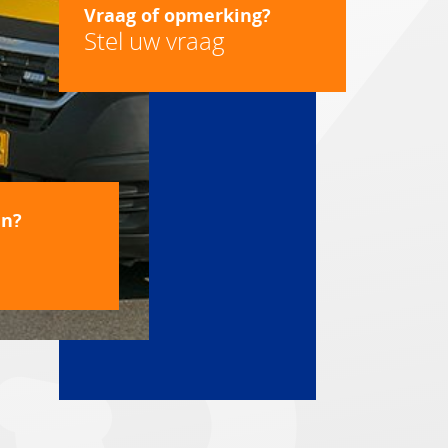
Vraag of opmerking?
Stel uw vraag
en?